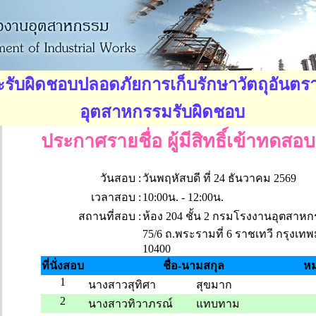
รับผิดชอบปลอดภัยการเก็บรักษาวัตถุอันตร
อุตสาหกรรมรับผิดชอบ
ประกาศรายชื่อ ผู้มีสิทธิ์เข้าทดสอบ
วันสอบ :
วันพฤหัสบดี ที่ 24 ธันวาคม 2569
เวลาสอบ :
10:00น. - 12:00น.
สถานที่สอบ :
ห้อง 204 ชั้น 2 กรมโรงงานอุตสาห
75/6 ถ.พระรามที่ 6 ราชเทวี กรุงเ
10400
ที่นั่งสอบ
ชื่อ-นามสกุล
หม
1
นางสาวสุทิศา
สุขมาก
2
นางสาวทิวาภรณ์
แทบทาม