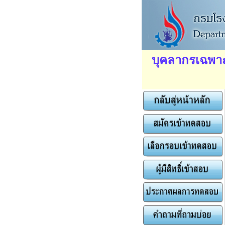
บุคลากรเฉพาะ