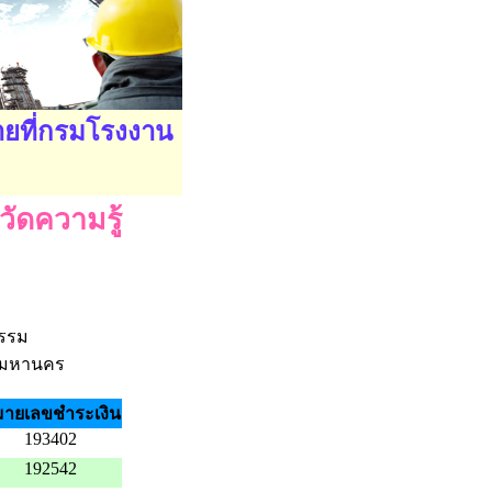
ายที่กรมโรงงาน
วัดความรู้
กรรม
ทพมหานคร
ายเลขชำระเงิน
193402
192542