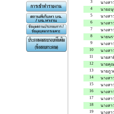
3
นางสาว
4
นายอนุ
5
นางสาวเ
6
นางสาว
7
นางสาวจ
8
นายนรา
9
นางสาว
10
นางสาว
11
นายสายั
12
นายคุ
13
นายภูว
14
นางสาว
15
นางสาวส
16
นางสาว
17
นางสาว
18
นางสา
19
นางสาว