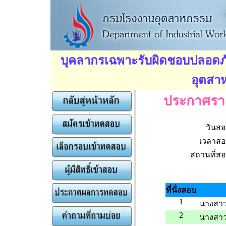
บุคลากรเฉพาะรับผิดชอบปลอดภั
อุตสา
ประกาศรายช
วันสอ
เวลาสอ
สถานที่สอ
ที่นั่งสอบ
1
นางสา
2
นางสาว