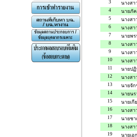
3
นางสาว
4
นายภัคภ
5
นางสาว
6
นางสาว
7
นายพรห
8
นางสาว
9
นางสาว
10
นางสาว
11
นายปฏิ
12
นางสาว
13
นายจักร
14
นายนร
15
นายเกียร
16
นางสาว
17
นายชา
18
นางสาว
19
นายเอ