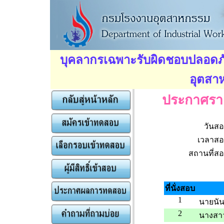
บุคลากรเฉพาะรับผิดชอบปลอดภั
อุตสา
ประกาศรายช
วันสอ
เวลาสอ
สถานที่สอ
ที่นั่งสอบ
1
นายนัน
2
นางสาว