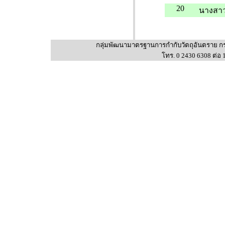
20
นางสา
กลุ่มพัฒนามาตรฐานการกำกับวัตถุอันตราย กร
โทร. 0 2430 6308 ต่อ 