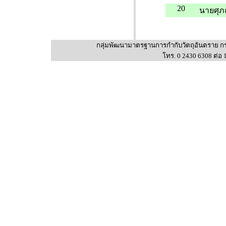
20
นายศุภ
กลุ่มพัฒนามาตรฐานการกำกับวัตถุอันตราย กร
โทร. 0 2430 6308 ต่อ 