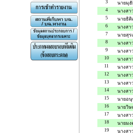
3
นายมุฮั
4
นางสาว
5
นายธิติ
6
นางสาว
7
นายสุรเ
8
นางสาว
9
นางสาว
10
นางสาวธ
11
นางสาวว
12
นางสาว
13
นางสาวน
14
นางสาว
15
นายอนุ
16
นายวิษ
17
นางสาว
18
นายมง
19
นางสาว