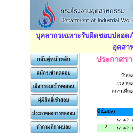
บุคลากรเฉพาะรับผิดชอบปลอดภั
อุตสา
ประกาศรายช
วันสอ
เวลาสอ
สถานที่สอ
ที่นั่งสอบ
1
นางสาวสิ
2
นางสาว