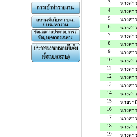
3
นางสาวป
4
นางสาวจ
5
นางสาวว
6
นางสาว
7
นางสาว
8
นางสาวท
9
นางสาวส
10
นางสาวก
11
นางสาวจ
12
นางสาวพ
13
นางสาว
14
นางสาว
15
นายราม
16
นางสาว
17
นางสาวณ
18
นางสาว
19
นางสาว