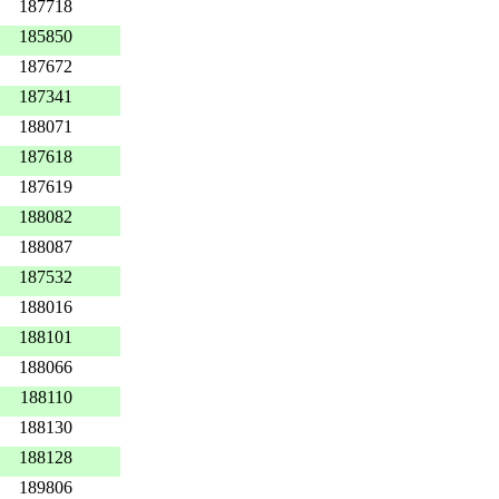
187718
185850
187672
187341
188071
187618
187619
188082
188087
187532
188016
188101
188066
188110
188130
188128
189806