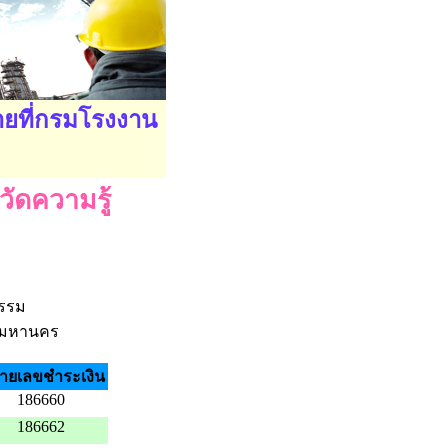
ายที่กรมโรงงาน
วัดความรู้
กรรม
ทพมหานคร
ายเลขชำระเงิน
186660
186662