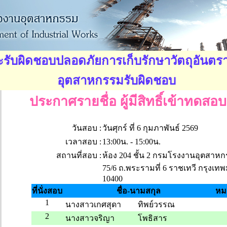
รับผิดชอบปลอดภัยการเก็บรักษาวัตถุอันตร
อุตสาหกรรมรับผิดชอบ
ประกาศรายชื่อ ผู้มีสิทธิ์เข้าทดสอบ
วันสอบ :
วันศุกร์ ที่ 6 กุมภาพันธ์ 2569
เวลาสอบ :
13:00น. - 15:00น.
สถานที่สอบ :
ห้อง 204 ชั้น 2 กรมโรงงานอุตสาห
75/6 ถ.พระรามที่ 6 ราชเทวี กรุงเ
10400
ที่นั่งสอบ
ชื่อ-นามสกุล
หม
1
นางสาวเกศสุดา
ทิพย์วรรณ
2
นางสาวจริญา
โพธิสาร