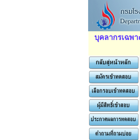
บุคลากรเฉพาะ